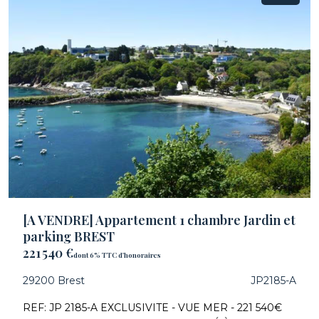
[A VENDRE] Appartement 1 chambre Jardin et
parking BREST
221 540 €
dont 6% TTC d'honoraires
29200 Brest
JP2185-A
REF: JP 2185-A EXCLUSIVITE - VUE MER - 221 540€