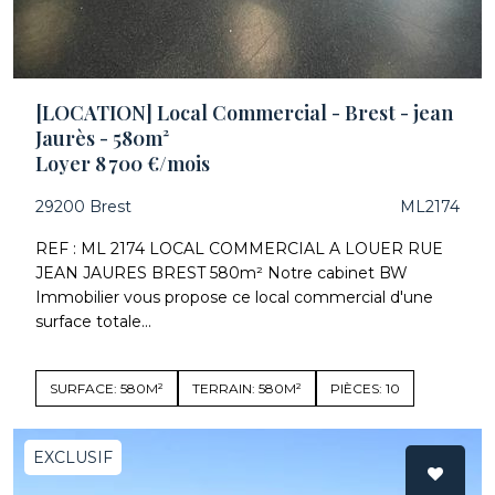
[LOCATION] Local Commercial - Brest - jean
Jaurès - 580m²
Loyer 8 700 €/mois
29200 Brest
ML2174
REF : ML 2174 LOCAL COMMERCIAL A LOUER RUE
JEAN JAURES BREST 580m² Notre cabinet BW
Immobilier vous propose ce local commercial d'une
surface totale...
SURFACE: 580M²
TERRAIN: 580M²
PIÈCES: 10
EXCLUSIF