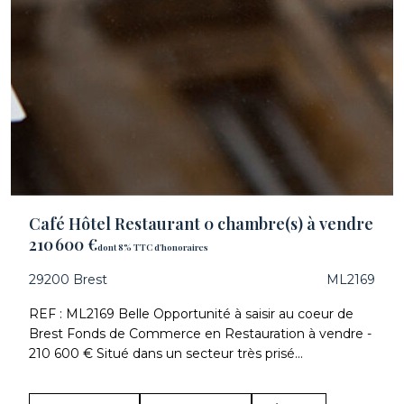
Café Hôtel Restaurant 0 chambre(s) à vendre
210 600 €
dont 8% TTC d'honoraires
29200 Brest
ML2169
REF : ML2169 Belle Opportunité à saisir au coeur de
Brest Fonds de Commerce en Restauration à vendre -
210 600 € Situé dans un secteur très prisé...