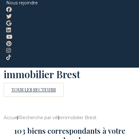
Nous rejoindre
immobilier Brest
TOUS LES SECTEURS
Accueil
Recherche par ville
immobilier Brest
103 biens correspondants à votre