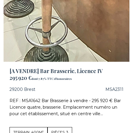
[A VENDRE] Bar Brasserie, Licence IV
295 920 €
dont 7.87% TTC d'honoraires
29200 Brest
MSA2311
REF : MSA1642 Bar Brasserie à vendre - 295 920 € Bar
Licence quatre, brasserie. Emplacement numéro un
pour cet établissement, situé en centre ville...
TERRAIN: 400M²
PIÈCES: 3