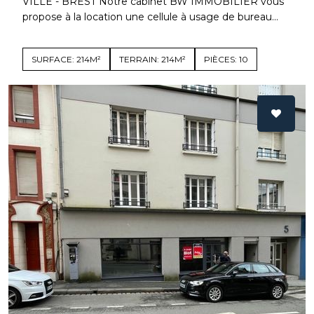
VILLE - BREST Notre cabinet BW IMMOBILIER vous
propose à la location une cellule à usage de bureau...
SURFACE: 214M²
TERRAIN: 214M²
PIÈCES: 10