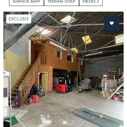
SURFACE: 80M²
TERRAIN: 100M²
PIÈCES: 2
EXCLUSIF