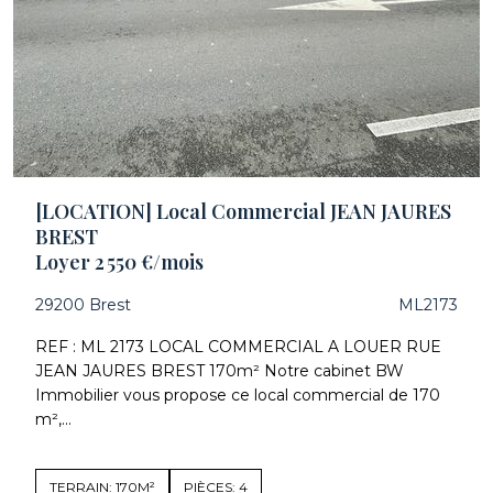
[LOCATION] Local Commercial JEAN JAURES
BREST
Loyer 2 550 €/mois
29200 Brest
ML2173
REF : ML 2173 LOCAL COMMERCIAL A LOUER RUE
JEAN JAURES BREST 170m² Notre cabinet BW
Immobilier vous propose ce local commercial de 170
m²,...
TERRAIN: 170M²
PIÈCES: 4