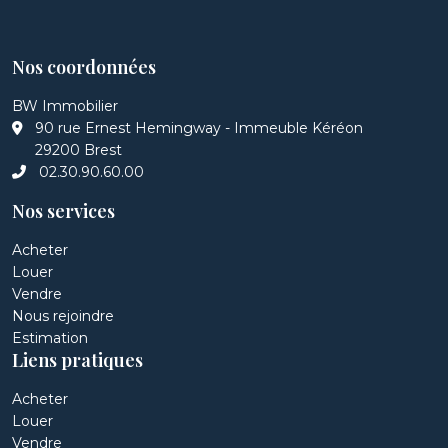
Nos coordonnées
BW Immobilier
90 rue Ernest Hemingway - Immeuble Kéréon
29200 Brest
02.30.90.60.00
Nos services
Acheter
Louer
Vendre
Nous rejoindre
Estimation
Liens pratiques
Acheter
Louer
Vendre