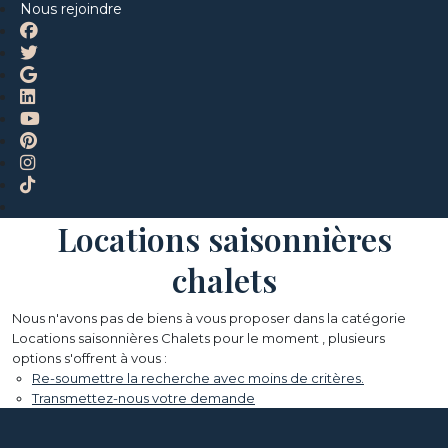
Nous rejoindre
Locations saisonnières
chalets
Nous n'avons pas de biens à vous proposer dans la catégorie
Locations saisonnières Chalets pour le moment , plusieurs
options s'offrent à vous :
Re-soumettre la recherche avec moins de critères.
Transmettez-nous votre demande