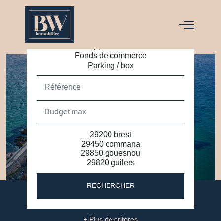
ACHETER
LOUER
RECHERCHER
+ Plus de critères