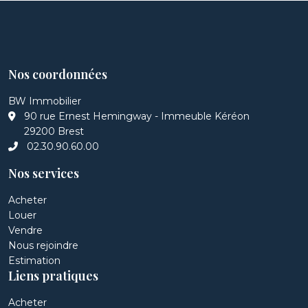
Nos coordonnées
BW Immobilier
90 rue Ernest Hemingway - Immeuble Kéréon
29200 Brest
02.30.90.60.00
Nos services
Acheter
Louer
Vendre
Nous rejoindre
Estimation
Liens pratiques
Acheter