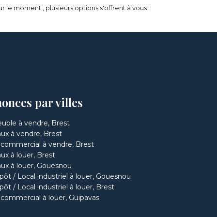
e moment , plusieurs options s'offrent à vous :
onces par villes
ble à vendre, Brest
ux à vendre, Brest
 commercial à vendre, Brest
ux à louer, Brest
ux à louer, Gouesnou
pôt / Local industriel à louer, Gouesnou
ôt / Local industriel à louer, Brest
 commercial à louer, Guipavas