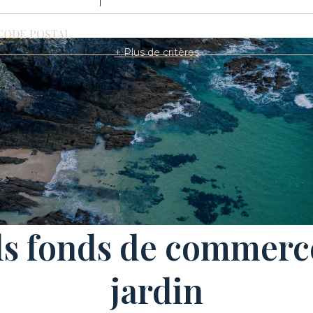
CODE POSTAL
+ Plus de critères
ls fonds de commer
jardin