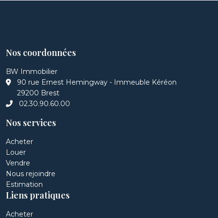
Nos coordonnées
BW Immobilier
90 rue Ernest Hemingway - Immeuble Kéréon
29200 Brest
02.30.90.60.00
Nos services
Acheter
Louer
Vendre
Nous rejoindre
Estimation
Liens pratiques
Acheter