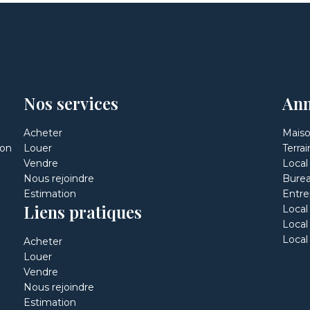
Nos services
Ann
Acheter
Maiso
éon
Louer
Terra
Vendre
Local
Nous rejoindre
Burea
Estimation
Entre
Liens pratiques
Local
Local
Local 
Acheter
Louer
Vendre
Nous rejoindre
Estimation