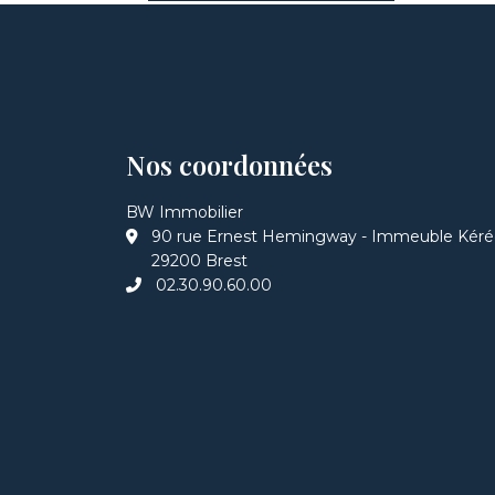
Nos coordonnées
BW Immobilier
90 rue Ernest Hemingway - Immeuble Kér
29200 Brest
02.30.90.60.00