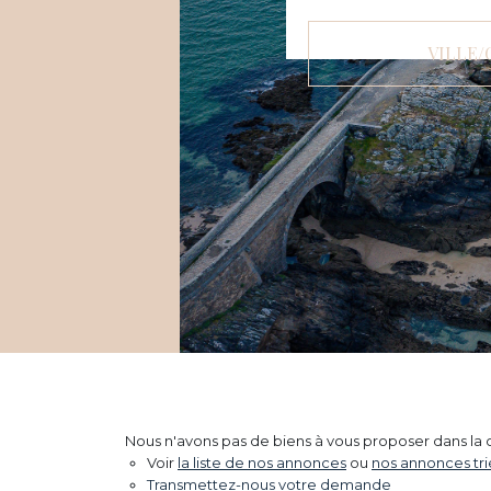
VILLE/
Nous n'avons pas de biens à vous proposer dans la c
Voir
la liste de nos annonces
ou
nos annonces trié
Transmettez-nous votre demande