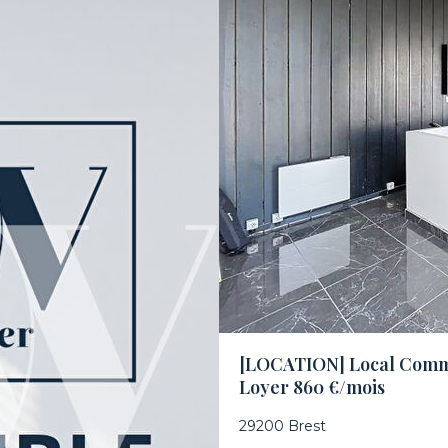
[LOCATION] Local Comme
Loyer 860 €/mois
29200 Brest