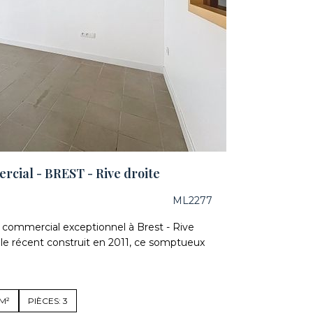
cial - BREST - Rive droite
ML2277
 commercial exceptionnel à Brest - Rive
le récent construit en 2011, ce somptueux
5M²
PIÈCES: 3