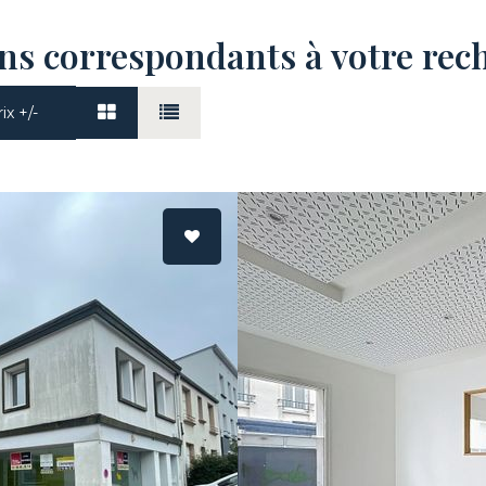
ens correspondants à votre rec
ix +/-