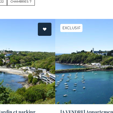
 22
CHAMBRES: 7
EXCLUSIF
ardin et parking
[A VENDRE] Appartement