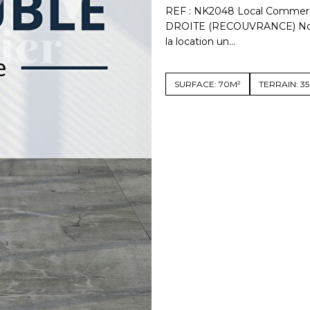
REF : NK2048 Local Commerci
DROITE (RECOUVRANCE) Notr
la location un...
SURFACE: 70M²
TERRAIN: 3