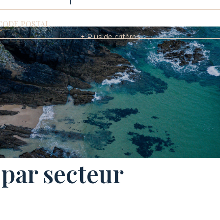
CODE POSTAL
+ Plus de critères
 par secteur