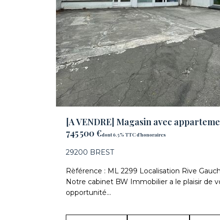
[A VENDRE] Magasin avec apparteme
745 500 €
dont 6.5% TTC d'honoraires
29200 BREST
Rèférence : ML 2299 Localisation Rive Gauch
Notre cabinet BW Immobilier a le plaisir de 
opportunité...