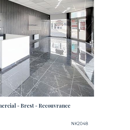
rcial - Brest - Recouvrance
NK2048