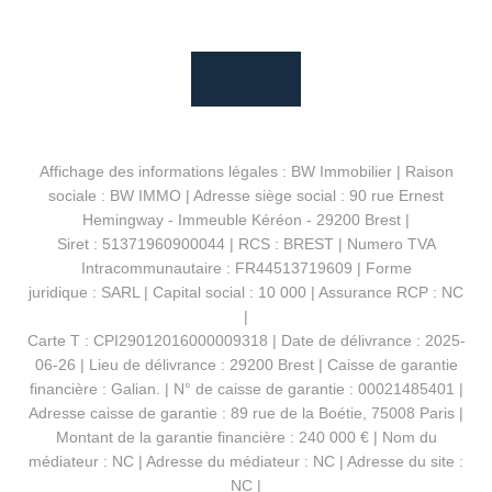
Affichage des informations légales : BW Immobilier | Raison
sociale : BW IMMO | Adresse siège social : 90 rue Ernest
Hemingway - Immeuble Kéréon - 29200 Brest |
Siret : 51371960900044 | RCS : BREST | Numero TVA
Intracommunautaire : FR44513719609 | Forme
juridique : SARL | Capital social : 10 000 | Assurance RCP : NC
|
Carte T : CPI29012016000009318 | Date de délivrance : 2025-
06-26 | Lieu de délivrance : 29200 Brest | Caisse de garantie
financière : Galian. | N° de caisse de garantie : 00021485401 |
Adresse caisse de garantie : 89 rue de la Boétie, 75008 Paris |
Montant de la garantie financière : 240 000 € | Nom du
médiateur : NC | Adresse du médiateur : NC | Adresse du site :
NC |