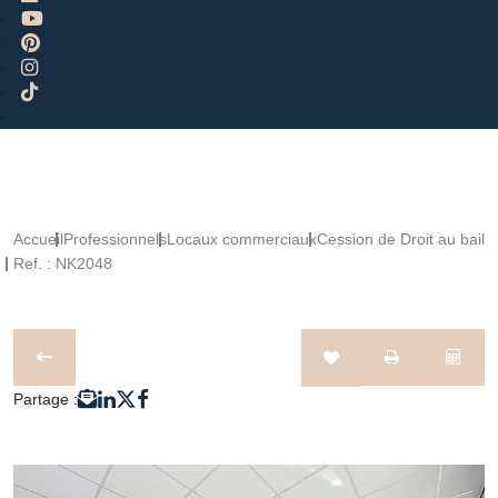
Accueil
Professionnels
Locaux commerciaux
Cession de Droit au bail
Ref. : NK2048
Partage :