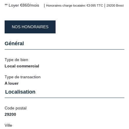
**
Loyer €860/mois
|
|
Honoraires charge locataire: €3 095 TTC
29200 Brest
NOS HONORAIRES
Général
Type de bien
Local commercial
Type de transaction
A louer
Localisation
Code postal
29200
Ville