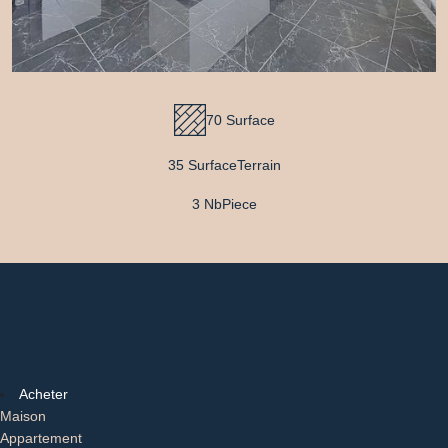
70 Surface
35 SurfaceTerrain
3 NbPiece
Acheter
Maison
Appartement