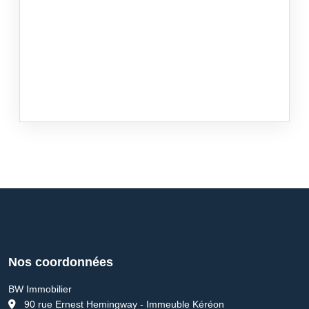
Nos coordonnées
BW Immobilier
90 rue Ernest Hemingway - Immeuble Kéréon