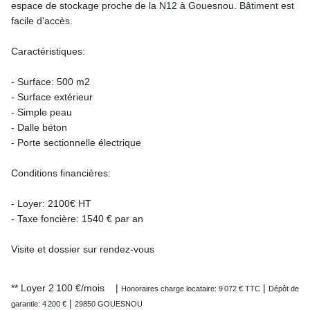
espace de stockage proche de la N12 à Gouesnou. Bâtiment est
facile d'accès.
Caractéristiques:
- Surface: 500 m2
- Surface extérieur
- Simple peau
- Dalle béton
- Porte sectionnelle électrique
Conditions financières:
- Loyer: 2100€ HT
- Taxe foncière: 1540 € par an
Visite et dossier sur rendez-vous
**
Loyer 2 100 €/mois
|
|
Honoraires charge locataire: 9 072 € TTC
Dépôt de
|
garantie: 4 200 €
29850 GOUESNOU