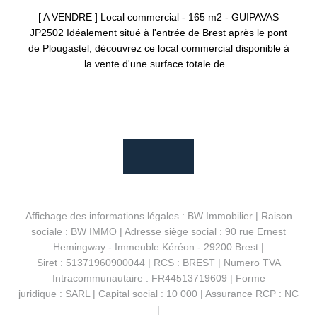
[ A VENDRE ] Local commercial - 165 m2 - GUIPAVAS
JP2502 Idéalement situé à l'entrée de Brest après le pont
de Plougastel, découvrez ce local commercial disponible à
la vente d'une surface totale de...
Affichage des informations légales : BW Immobilier | Raison
sociale : BW IMMO | Adresse siège social : 90 rue Ernest
Hemingway - Immeuble Kéréon - 29200 Brest |
Siret : 51371960900044 | RCS : BREST | Numero TVA
Intracommunautaire : FR44513719609 | Forme
juridique : SARL | Capital social : 10 000 | Assurance RCP : NC
|