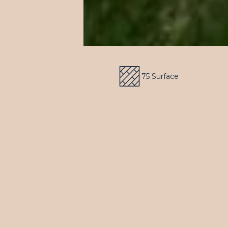
75 Surface